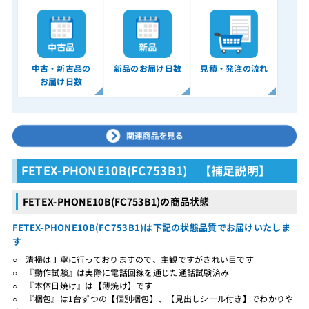
中古・新古品の
新品のお届け日数
見積・発注の流れ
お届け日数
FETEX-PHONE10B(FC753B1) 【補足説明】
FETEX-PHONE10B(FC753B1)の商品状態
FETEX-PHONE10B(FC753B1)は下記の状態品質でお届けいたしま
す
○ 清掃は丁寧に行っておりますので、主観ですがきれい目です
○ 『動作試験』は実際に電話回線を通じた通話試験済み
○ 『本体日焼け』は【薄焼け】です
○ 『梱包』は1台ずつの【個別梱包】、【見出しシール付き】でわかりや