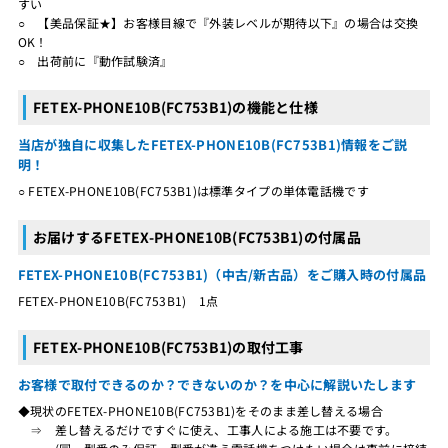
すい
○ 【美品保証★】お客様目線で『外装レベルが期待以下』の場合は交換
OK！
○ 出荷前に『動作試験済』
FETEX-PHONE10B(FC753B1)の機能と仕様
当店が独自に収集したFETEX-PHONE10B(FC753B1)情報をご説
明！
○ FETEX-PHONE10B(FC753B1)は標準タイプの単体電話機です
お届けするFETEX-PHONE10B(FC753B1)の付属品
FETEX-PHONE10B(FC753B1)（中古/新古品）をご購入時の付属品
FETEX-PHONE10B(FC753B1) 1点
FETEX-PHONE10B(FC753B1)の取付工事
お客様で取付できるのか？できないのか？を中心に解説いたします
◆現状のFETEX-PHONE10B(FC753B1)をそのまま差し替える場合
⇒ 差し替えるだけですぐに使え、工事人による施工は不要です。