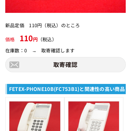
新品定価 110円（税込）のところ
110
価格
円
（税込）
在庫数：0 → 取寄確認します
FETEX-PHONE10B(FC753B1)と関連性の高い商品