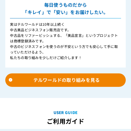
毎日使うものだから
「キレイ」で「安い」をお届けしたい。
実はテルワールドは10年以上続く
中古美品ビジネスフォン販売店です。
中古品をリファービッシュする、「美品宣言」というプロジェクト
は商標登録済みです。
中古のビジネスフォンを使うのが不安という方でも安心して手に取
っていただけるよう、
私たちの取り組みを少しだけご紹介します！
テルワールドの取り組みを見る
USER GUIDE
ご利用ガイド