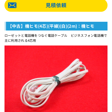
【中古】機ヒモ(4芯)(平線)(白)(2m)：機ヒモ
ローゼットと電話機をつなぐ電話ケーブル ビジネスフォン電話機で
主に利用される4芯用