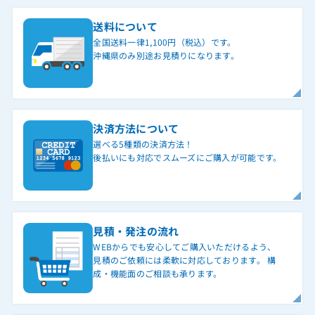
送料について
全国送料一律1,100円（税込）です。
沖縄県のみ別途お見積りになります。
決済方法について
選べる5種類の決済方法！
後払いにも対応でスムーズにご購入が可能です。
見積・発注の流れ
WEBからでも安心してご購入いただけるよう、
見積のご依頼には柔軟に対応しております。 構
成・機能面のご相談も承ります。