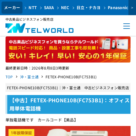
メーカー
NTT
SAXA
NEC
日立・ナカヨ
Panasonic
>
中古美品ビジネスフォン販売店
最終更新日時：2026年8月8日3時更新
TOP
沖・富士通
FETEX-PHONE10B(FC753B1)
FETEX-PHONE10B(FC753B1)｜沖・富士通 中古ビジネスフォン販売店
【中古】FETEX-PHONE10B(FC753B1)：オフィス
用単体電話機
単独電話機です カールコード【美品】