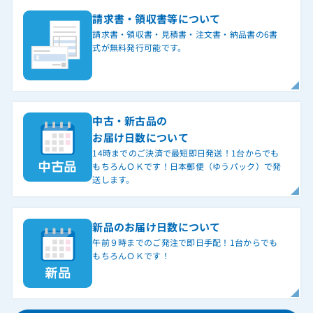
請求書・領収書等について
請求書・領収書・見積書・注文書・納品書の6書
式が無料発行可能です。
中古・新古品の
お届け日数について
14時までのご決済で最短即日発送！1台からでも
もちろんＯＫです！日本郵便（ゆうパック）で発
送します。
新品のお届け日数について
午前９時までのご発注で即日手配！1台からでも
もちろんＯＫです！