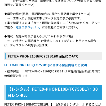
(同一型番のみ保証、型番が違う電話機をつけたい場合は事前に接続
可否をご質問ください)
◆増設の場合(現状、電話配線がない箇所へ電話機を増やすケース)
⇒ 工事人による配線工事とデータ設定工事が必要です。
工事を希望する方は「カート画面の備考欄」にご入力いただくか、グルー
プ店の
「電話工事ジャパン」
にお気軽にご相談ください。
◆現状、配線があるが使えるかどうかわからない場合
⇒ お手持ちの電話機を1台接続してみてください。利用できる場合
は、ディスプレイの表示が出ます。
FETEX-PHONE10B(FC753B1)の保証について
FETEX-PHONE10B(FC753B1)に関する保証内容のご説明
・故障保証： FETEX-PHONE10B(FC753B1)は中古/新古品/新品1年間の
無償保証対象です
【レンタル】FETEX-PHONE10B(FC753B1)：30
日レンタル
FETEX-PHONE10B(FC753B1)を【 1点からレンタル 】することが