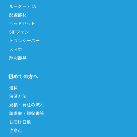
ルーター・TA
配線部材
ヘッドセット
SIPフォン
トランシーバー
スマホ
照明器具
初めての方へ
送料
決済方法
見積・発注の流れ
請求書・領収書等
お届け日数
注意点