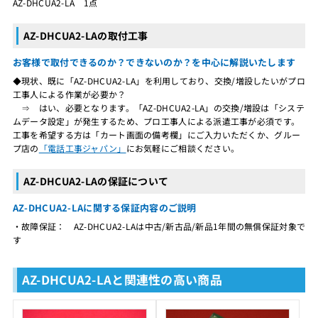
AZ-DHCUA2-LA 1点
AZ-DHCUA2-LAの取付工事
お客様で取付できるのか？できないのか？を中心に解説いたします
◆現状、既に「AZ-DHCUA2-LA」を利用しており、交換/増設したいがプロ
工事人による作業が必要か？
⇒ はい、必要となります。「AZ-DHCUA2-LA」の交換/増設は「システ
ムデータ設定」が発生するため、プロ工事人による派遣工事が必須です。
工事を希望する方は「カート画面の備考欄」にご入力いただくか、グルー
プ店の
「電話工事ジャパン」
にお気軽にご相談ください。
AZ-DHCUA2-LAの保証について
AZ-DHCUA2-LAに関する保証内容のご説明
・故障保証： AZ-DHCUA2-LAは中古/新古品/新品1年間の無償保証対象で
す
AZ-DHCUA2-LAと関連性の高い商品