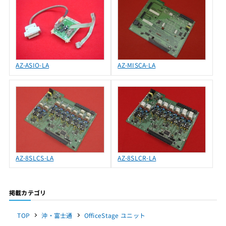
AZ-ASIO-LA
AZ-MISCA-LA
AZ-8SLCS-LA
AZ-8SLCR-LA
掲載カテゴリ
TOP
沖・富士通
OfficeStage ユニット