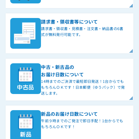
請求書・領収書等について
請求書・領収書・見積書・注文書・納品書の6書
式が無料発行可能です。
中古・新古品の
お届け日数について
14時までのご決済で最短即日発送！1台からでも
もちろんＯＫです！日本郵便（ゆうパック）で発
送します。
新品のお届け日数について
午前９時までのご発注で即日手配！1台からでも
もちろんＯＫです！