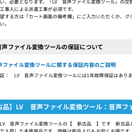
、必要となります。「LV 音声ファイル変換ツール」の交
工事人による派遣工事が必須です。
望する方は「カート画面の備考欄」にご入力いただくか、グ
い。
 音声ファイル変換ツールの保証について
音声ファイル変換ツールに関する保証内容のご説明
証： LV 音声ファイル変換ツールには1年故障保証はあり
古品】LV 音声ファイル変換ツール：音声フ
LV 音声ファイル変換ツールの【 新古品 】です 新古品
で入荷した未使用品です 価格は新品よりもお安くお得です