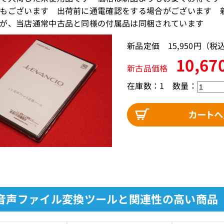
もございます 出荷前に通電確認をする場合がございます 
が、当店通常中古品と同様の付属品は同梱されています
新品定価 15,950円（
10,67
新古品価格
在庫数：1
数量：
 音声ファイル変換ツールと関連性の高い商品