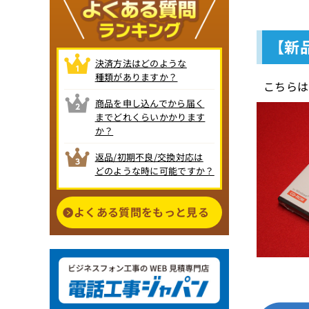
【新
決済方法はどのような
種類がありますか？
こちらは
商品を申し込んでから届く
までどれくらいかかります
か？
返品/初期不良/交換対応は
どのような時に可能ですか？
よくある質問をもっと見る