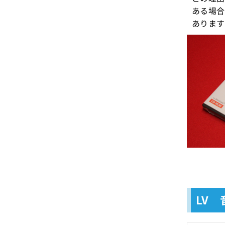
ある場合
あります
LV