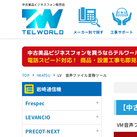
中古美品ビジネスフォン販売店
メーカー別で探す
工事サポート
TOP
IWATSU
LV 音声ファイル変換ツール
岩崎通信機
Frespec
【中
LEVANCIO
VM音声
PRECOT-NEXT