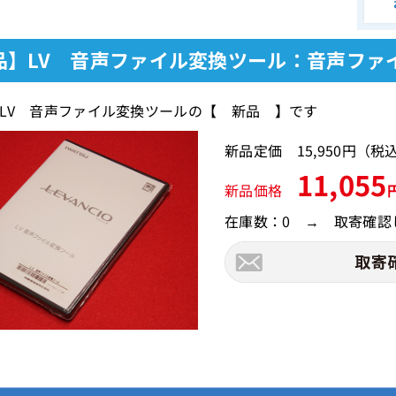
品】LV 音声ファイル変換ツール：音声ファ
LV 音声ファイル変換ツールの【 新品 】です
新品定価 15,950円（
11,055
新品価格
在庫数：0 → 取寄確認