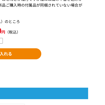
新品ご購入時の付属品が同梱されていない場合が
税込）のところ
0
円
（税込）