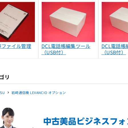
音声ファイル管理
DCL電話帳編集ツール
DCL電話
（USB付）
（USB付）
ゴリ
TSU
岩崎通信機 LEVANCIO オプション