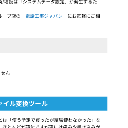
換/増設は「システムデータ設定」が発生するた
ループ店の
「電話工事ジャパン」
にお気軽にご相
ません
ァイル変換ツール
とは「使う予定で買ったが結局使わなかった」な
 ほとんどが箱付ですが箱には痛みや書き込みが