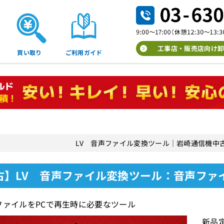
工事店・販売店向け卸
買い取り
ご利用ガイド
LV 音声ファイル変換ツール｜岩崎通信機中
古】LV 音声ファイル変換ツール：音声ファ
ファイルをPCで再生時に必要なツール
新品定