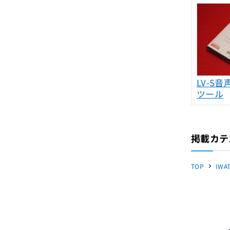
LV-S
ツール
掲載カテ
TOP
IWA