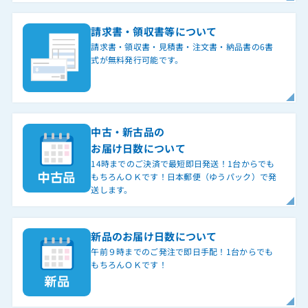
請求書・領収書等について
請求書・領収書・見積書・注文書・納品書の6書
式が無料発行可能です。
中古・新古品の
お届け日数について
14時までのご決済で最短即日発送！1台からでも
もちろんＯＫです！日本郵便（ゆうパック）で発
送します。
新品のお届け日数について
午前９時までのご発注で即日手配！1台からでも
もちろんＯＫです！