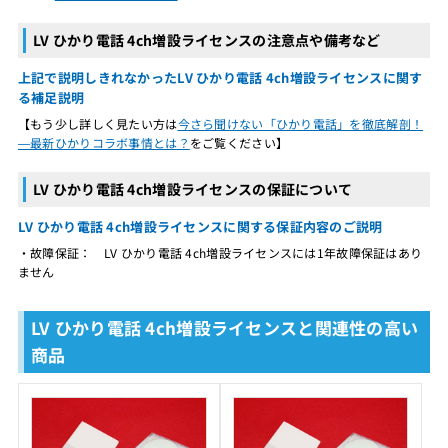
LV ひかり電話 4ch増設ライセンスの注意点や備考など
上記で説明しきれなかったLV ひかり電話 4ch増設ライセンスに関す
る補足説明
【もう少し詳しく見たい方は
今さら聞けない「ひかり電話」を徹底解剖！
―最新ひかりコラボ事情とは？
をご覧ください】
LV ひかり電話 4ch増設ライセンスの保証について
LV ひかり電話 4ch増設ライセンスに関する保証内容のご説明
・故障保証： LV ひかり電話 4ch増設ライセンスには1年故障保証はあり
ません
LV ひかり電話 4ch増設ライセンスと関連性の高い
商品