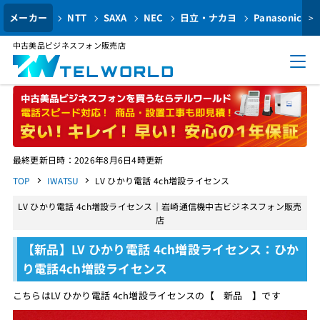
メーカー
NTT
SAXA
NEC
日立・ナカヨ
Panasonic
>
中古美品ビジネスフォン販売店
最終更新日時：2026年8月6日4時更新
TOP
IWATSU
LV ひかり電話 4ch増設ライセンス
LV ひかり電話 4ch増設ライセンス｜岩崎通信機中古ビジネスフォン販売
店
【新品】LV ひかり電話 4ch増設ライセンス：ひか
り電話4ch増設ライセンス
こちらはLV ひかり電話 4ch増設ライセンスの【 新品 】です