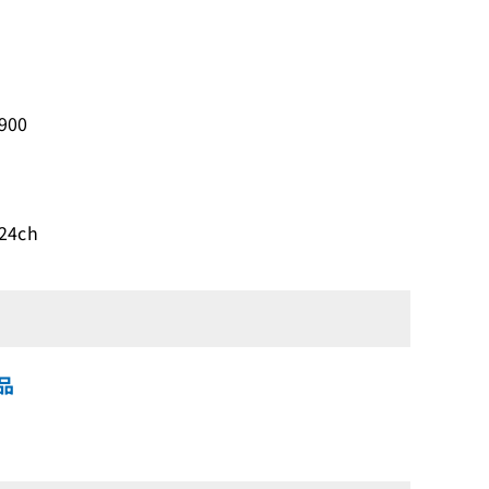
900
24ch
品