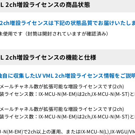
VML 2ch増設ライセンスの商品状態
ML 2ch増設ライセンスは下記の状態品質でお届けいたし
未使用です（封筒は開封されていますが確認済み）
VML 2ch増設ライセンスの機能と仕様
自に収集したLV VML 2ch増設ライセンス情報をご説
スメールチャネル数が拡張可能な増設ライセンスです(2ch)
ライセンス数：IX-MCU-N(M-EM)は2ch,IX-MCU-N(M-ST)とIX-
スメールチャネル数が拡張可能な増設ライセンスです(2ch)
ライセンス数：IX-MCU-N(M-EM)は2ch,IX-MCU-N(M-ST)とIX-
MCU-N(M-EM)で2ch以上の運用、またはIX-MCU-N(L),IX-WG