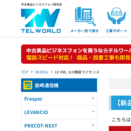
中古美品ビジネスフォン販売店
メーカー別で探す
工事サポート
TOP
IWATSU
LV VML 2ch増設ライセンス
岩崎通信機
Frespec
【新品
LEVANCIO
こちらは
PRECOT-NEXT