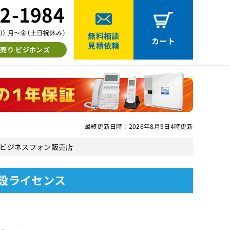
無料相談
カート
見積依頼
売り ビジホンズ
最終更新日時：2026年8月9日4時更新
中古ビジネスフォン販売店
h増設ライセンス