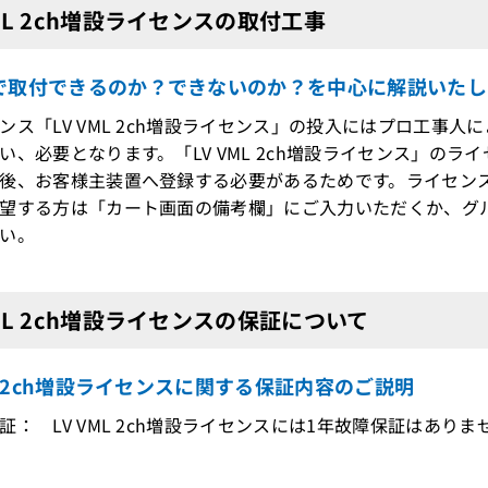
VML 2ch増設ライセンスの取付工事
で取付できるのか？できないのか？を中心に解説いたし
ンス「LV VML 2ch増設ライセンス」の投入にはプロ工事人
、必要となります。「LV VML 2ch増設ライセンス」の
後、お客様主装置へ登録する必要があるためです。ライセン
望する方は「カート画面の備考欄」にご入力いただくか、グ
い。
VML 2ch増設ライセンスの保証について
ML 2ch増設ライセンスに関する保証内容のご説明
証： LV VML 2ch増設ライセンスには1年故障保証はありま