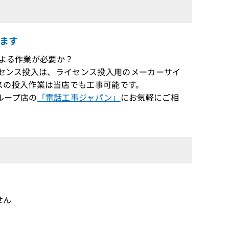
ます
による作業が必要か？
ライセンス投入は、ライセンス投入用のメーカーサイ
スの投入作業は当店でも工事可能です。
ループ店の
「電話工事ジャパン」
にお気軽にご相
せん