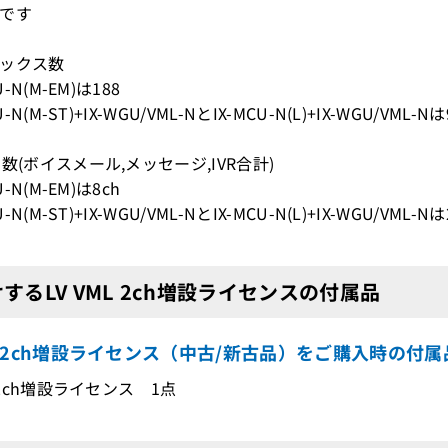
です
ックス数
U-N(M-EM)は188
U-N(M-ST)+IX-WGU/VML-NとIX-MCU-N(L)+IX-WGU/VML-Nは
数(ボイスメール,メッセージ,IVR合計)
U-N(M-EM)は8ch
U-N(M-ST)+IX-WGU/VML-NとIX-MCU-N(L)+IX-WGU/VML-Nは
するLV VML 2ch増設ライセンスの付属品
ML 2ch増設ライセンス（中古/新古品）をご購入時の付属
L 2ch増設ライセンス 1点