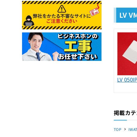
LV 
LV 05
掲載カテ
TOP
IWA