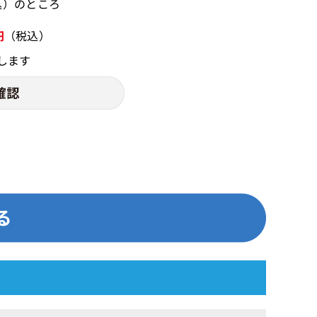
税込）のところ
円
（税込）
します