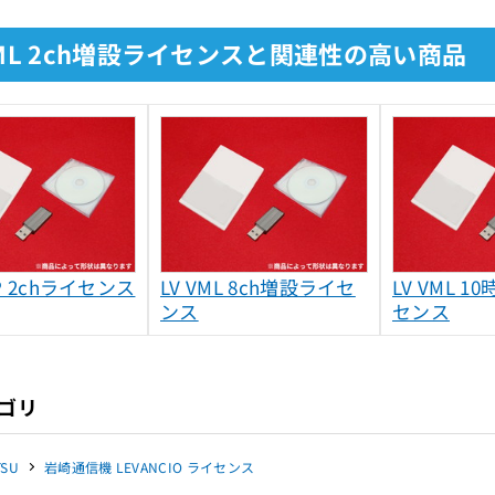
VML 2ch増設ライセンスと関連性の高い商品
0IP 2chライセンス
LV VML 8ch増設ライセ
LV VML 
ンス
センス
ゴリ
TSU
岩崎通信機 LEVANCIO ライセンス