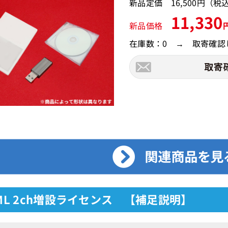
新品定価 16,500円（
11,330
新品価格
在庫数：0 → 取寄確認
VML 2ch増設ライセンス 【補足説明】