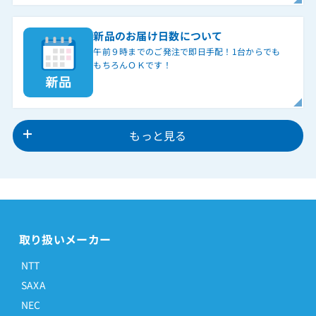
新品のお届け日数について
午前９時までのご発注で即日手配！1台からでも
もちろんＯＫです！
もっと見る
取り扱いメーカー
NTT
SAXA
NEC