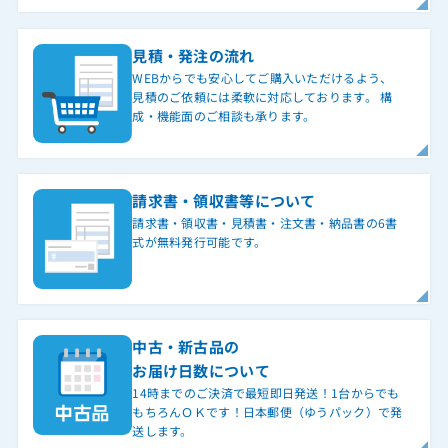
見積・発注の流れ
WEBからでも安心してご購入いただけるよう、
見積のご依頼には柔軟に対応しております。 構
成・機能面のご相談も承ります。
請求書・領収書等について
請求書・領収書・見積書・注文書・納品書の6書
式が無料発行可能です。
中古・新古品の
お届け日数について
14時までのご決済で最短即日発送！1台からでも
もちろんＯＫです！日本郵便（ゆうパック）で発
送します。