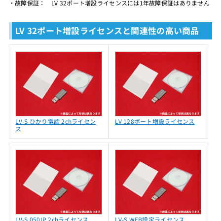
・故障保証： LV 32ポート増設ライセンスには1年故障保証はありません
LV 32ポート増設ライセンスと関連性の高い商品
LV-S ひかり電話 2chライセン
LV 128ポート増設ライセンス
ス
LV-S 050IP 2chライセンス
LV-S WEB設定ライセンス