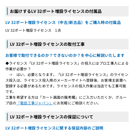
お届けするLV 32ポート増設ライセンスの付属品
LV 32ポート増設ライセンス（中古/新古品）をご購入時の付属品
LV 32ポート増設ライセンス 1点
LV 32ポート増設ライセンスの取付工事
お客様で取付できるのか？できないのか？を中心に解説いたします
◆ライセンス「LV 32ポート増設ライセンス」の投入にはプロ工事人による
作業が必要か？
⇒ はい、必要となります。「LV 32ポート増設ライセンス」のライセン
ス投入は、ライセンス投入用のメーカーサイトへ登録後、お客様主装置へ
登録する必要があるためです。ライセンスの投入作業は当店でも工事可能
です。
工事を希望する方は「カート画面の備考欄」にご入力いただくか、グルー
プ店の
「電話工事ジャパン」
にお気軽にご相談ください。
LV 32ポート増設ライセンスの保証について
LV 32ポート増設ライセンスに関する保証内容のご説明