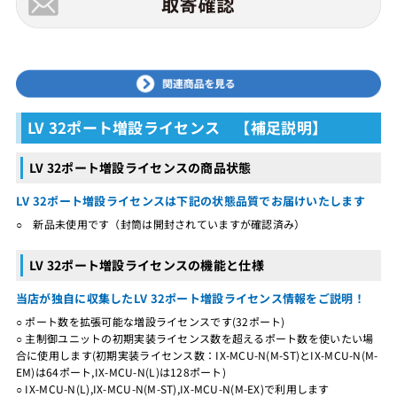
LV 32ポート増設ライセンス 【補足説明】
LV 32ポート増設ライセンスの商品状態
LV 32ポート増設ライセンスは下記の状態品質でお届けいたします
○ 新品未使用です（封筒は開封されていますが確認済み）
LV 32ポート増設ライセンスの機能と仕様
当店が独自に収集したLV 32ポート増設ライセンス情報をご説明！
○ ポート数を拡張可能な増設ライセンスです(32ポート)
○ 主制御ユニットの初期実装ライセンス数を超えるポート数を使いたい場
合に使用します(初期実装ライセンス数：IX-MCU-N(M-ST)とIX-MCU-N(M-
EM)は64ポート,IX-MCU-N(L)は128ポート)
○ IX-MCU-N(L),IX-MCU-N(M-ST),IX-MCU-N(M-EX)で利用します