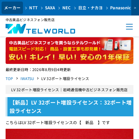
メーカー
NTT
SAXA
NEC
日立・ナカヨ
Panasonic
>
中古美品ビジネスフォン販売店
最終更新日時：2026年8月9日4時更新
TOP
IWATSU
LV 32ポート増設ライセンス
LV 32ポート増設ライセンス｜岩崎通信機中古ビジネスフォン販売店
【新品】LV 32ポート増設ライセンス：32ポート増
設ライセンス
こちらはLV 32ポート増設ライセンスの【 新品 】です