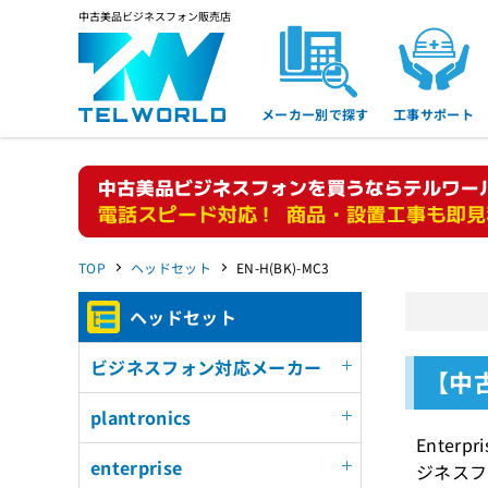
中古美品ビジネスフォン販売店
メーカー別で探す
工事サポート
TOP
ヘッドセット
EN-H(BK)-MC3
ヘッドセット
ビジネスフォン対応メーカー
【中古
plantronics
Ente
enterprise
ジネスフ