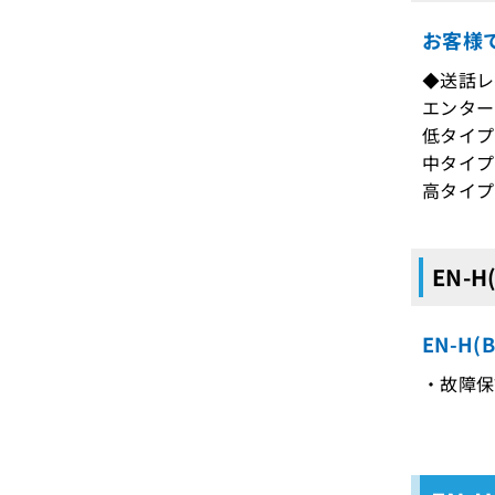
お客様
◆送話レ
エンター
低タイプ
中タイプ
高タイプ：
EN-
EN-H
・故障保