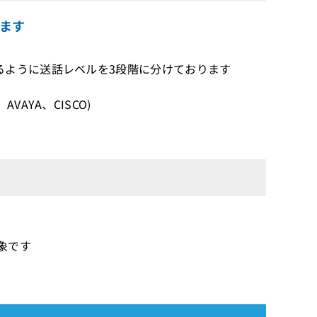
ます
るように送話レベルを3段階に分けております
AYA、CISCO)
対象です