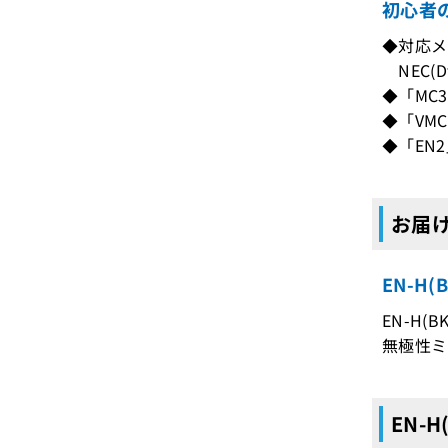
初心者の
◆対応メ
NEC(Dt
◆「MC
◆「VM
◆「EN
お届け
EN-H
EN-H(B
無極性ミ
EN-