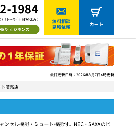
無料相談
カート
見積依頼
売り ビジホンズ
最終更新日時：2026年8月7日4時更新
セット販売店
ズキャンセル機能・ミュート機能付。NEC・SAXAのビ