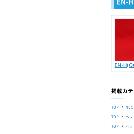
EN-
EN-H(O
掲載カテ
TOP
NEC
TOP
ヘッ
TOP
ヘッ