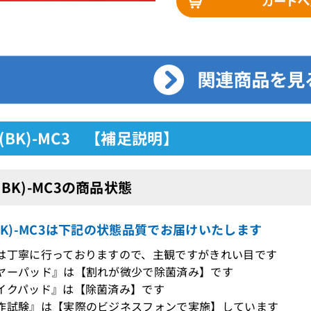
H(BK)-MC3 【補足説明】
H(BK)-MC3の商品状態
(BK)-MC3は下記の状態品質でお届けいたします
は丁寧に行っておりますので、主観ですがきれい目です
ヤーパッド』は【割れが微少で除菌済み】です
イクパッド』は【除菌済み】です
作試験』は【実際のビジネスフォンで実施】しています