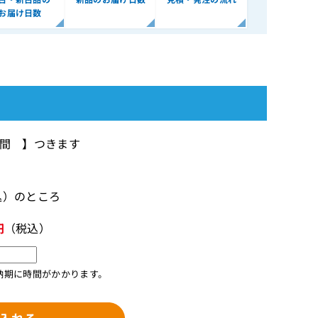
お届け日数
年間 】つきます
税込）のところ
円
（税込）
納期に時間がかかります。