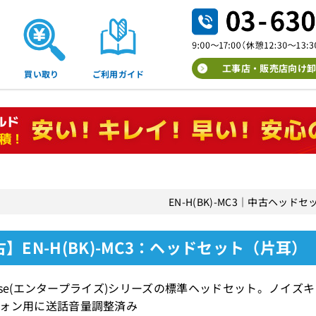
工事店・販売店向け卸
買い取り
ご利用ガイド
EN-H(BK)-MC3｜中古ヘッド
】EN-H(BK)-MC3：ヘッドセット（片耳）
rprise(エンタープライズ)シリーズの標準ヘッドセット。ノイ
ォン用に送話音量調整済み