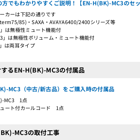
方でもわかりやすくご説明！【EN-H(BK)-MC3の
ーカーは下記の通りです
erm75/85)・SAXA・AVAYA6400/2400シリーズ等
3」は無極性ミュート機能付
C3」は無極性ボリューム・ミュート機能付
2」は両耳タイプ
するEN-H(BK)-MC3の付属品
(BK)-MC3（中古/新古品）をご購入時の付属品
K)-MC3 1点
ュート付カールコード 1点
H(BK)-MC3の取付工事