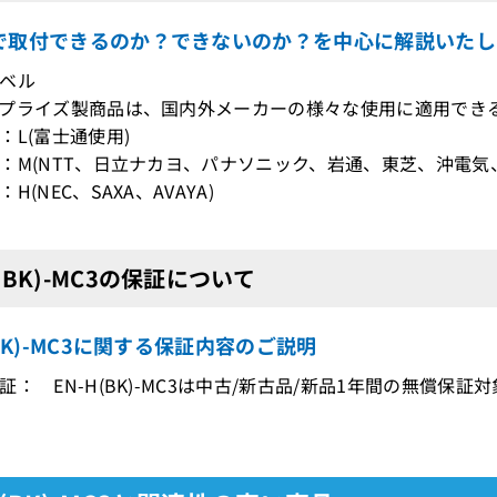
で取付できるのか？できないのか？を中心に解説いたし
ベル
プライズ製商品は、国内外メーカーの様々な使用に適用でき
：L(富士通使用)
：M(NTT、日立ナカヨ、パナソニック、岩通、東芝、沖電気、AV
H(NEC、SAXA、AVAYA)
H(BK)-MC3の保証について
(BK)-MC3に関する保証内容のご説明
証： EN-H(BK)-MC3は中古/新古品/新品1年間の無償保証