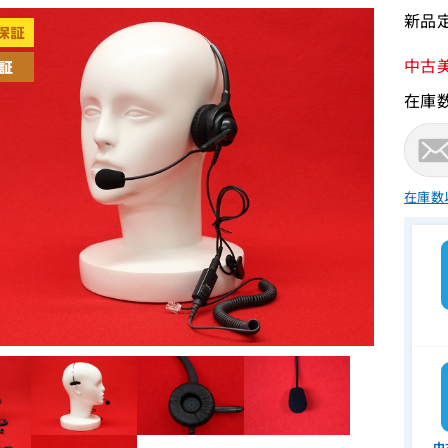
新品定
中古
在庫
在庫数
中