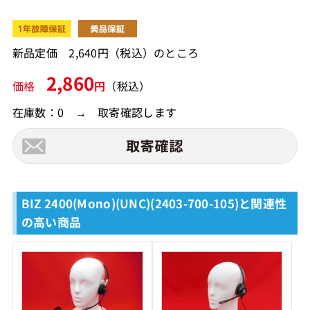
新品定価 2,640円（税込）のところ
2,860
価格
円
（税込）
在庫数：0 → 取寄確認します
BIZ 2400(Mono)(UNC)(2403-700-105)と関連性
の高い商品