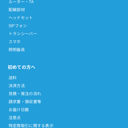
ルーター・TA
配線部材
ヘッドセット
SIPフォン
トランシーバー
スマホ
照明器具
初めての方へ
送料
決済方法
見積・発注の流れ
請求書・領収書等
お届け日数
注意点
特定商取引に関する表示