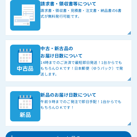
請求書・領収書等について
請求書・領収書・見積書・注文書・納品書の6書
式が無料発行可能です。
中古・新古品の
お届け日数について
14時までのご決済で最短即日発送！1台からでも
もちろんＯＫです！日本郵便（ゆうパック）で発
送します。
新品のお届け日数について
午前９時までのご発注で即日手配！1台からでも
もちろんＯＫです！