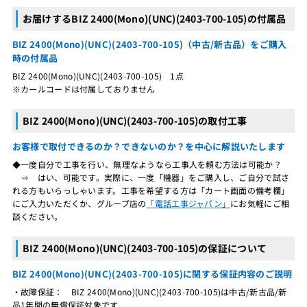
お届けするBIZ 2400(Mono)(UNC)(2403-700-105)の付属品
BIZ 2400(Mono)(UNC)(2403-700-105)（中古/新古品）をご購入
時の付属品
BIZ 2400(Mono)(UNC)(2403-700-105) 1点
※カールコードは付属しておりません
BIZ 2400(Mono)(UNC)(2403-700-105)の取付工事
お客様で取付できるのか？できないのか？を中心に解説いたします
◆一度自分で工事を行い、無理なようなら工事人を頼む方法は可能か？
⇒ はい、可能です。実際に、一度「機器」をご購入し、ご自分で試さ
れる方もいらっしゃいます。工事を希望する方は「カート画面の備考欄」
にご入力いただくか、グループ店の
「電話工事ジャパン」
にお気軽にご相
談ください。
BIZ 2400(Mono)(UNC)(2403-700-105)の保証について
BIZ 2400(Mono)(UNC)(2403-700-105)に関する保証内容のご説明
・故障保証： BIZ 2400(Mono)(UNC)(2403-700-105)は中古/新古品/新
品1年間の無償保証対象です