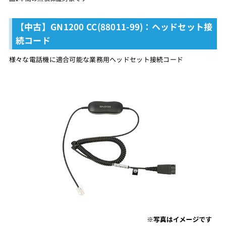
【中古】GN1200 CC(88011-99)：ヘッドセット接
続コード
様々な電話機に適合可能な業務用へッドセット接続コード